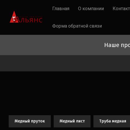
Главная
О компании
Контак
Форма обратной связи
Наше про
Медный пруток
Медный лист
Труба медная