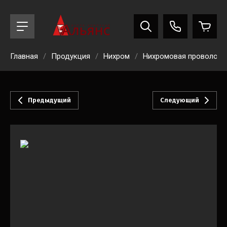
Главная
/
Продукция
/
Нихром
/
Нихромовая проволока
Предыдущий
Следующий